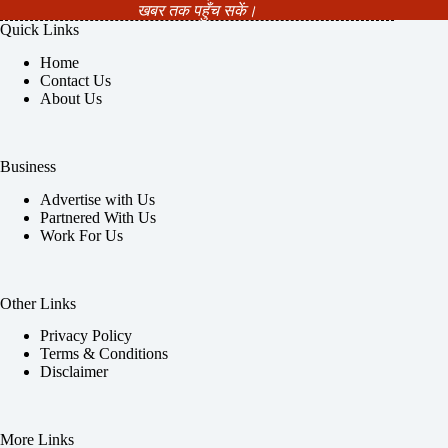
खबर तक पहुँच सकें।
Quick Links
Home
Contact Us
About Us
Business
Advertise with Us
Partnered With Us
Work For Us
Other Links
Privacy Policy
Terms & Conditions
Disclaimer
More Links