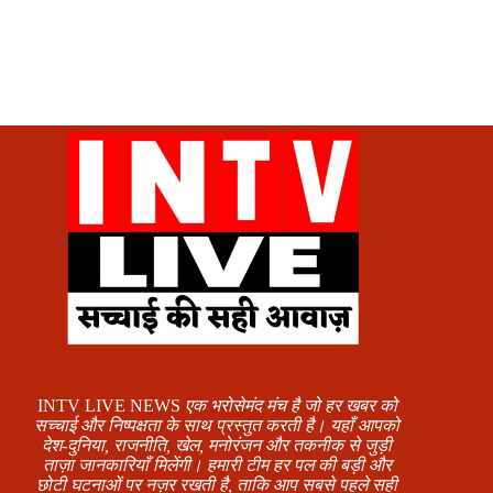
INTV LIVE NEWS
एक भरोसेमंद मंच है जो हर खबर को
सच्चाई और निष्पक्षता के साथ प्रस्तुत करती है। यहाँ आपको
देश-दुनिया, राजनीति, खेल, मनोरंजन और तकनीक से जुड़ी
ताज़ा जानकारियाँ मिलेंगी। हमारी टीम हर पल की बड़ी और
छोटी घटनाओं पर नज़र रखती है, ताकि आप सबसे पहले सही