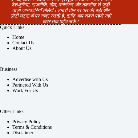
देश-दुनिया, राजनीति, खेल, मनोरंजन और तकनीक से जुड़ी
ताज़ा जानकारियाँ मिलेंगी। हमारी टीम हर पल की बड़ी और
छोटी घटनाओं पर नज़र रखती है, ताकि आप सबसे पहले सही
खबर तक पहुँच सकें।
Quick Links
Home
Contact Us
About Us
Business
Advertise with Us
Partnered With Us
Work For Us
Other Links
Privacy Policy
Terms & Conditions
Disclaimer