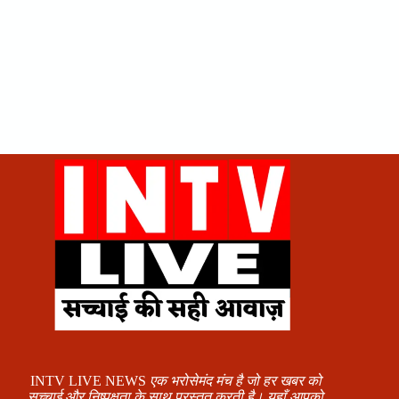
INTV LIVE NEWS
एक भरोसेमंद मंच है जो हर खबर को
सच्चाई और निष्पक्षता के साथ प्रस्तुत करती है। यहाँ आपको