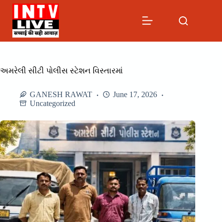
Skip
to
content
અમરેલી સીટી પોલીસ સ્ટેશન વિસ્તારમાં
GANESH RAWAT
June 17, 2026
Uncategorized