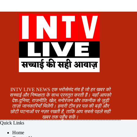
INTV LIVE NEWS
एक भरोसेमंद मंच है जो हर खबर को
सच्चाई और निष्पक्षता के साथ प्रस्तुत करती है। यहाँ आपको
देश-दुनिया, राजनीति, खेल, मनोरंजन और तकनीक से जुड़ी
ताज़ा जानकारियाँ मिलेंगी। हमारी टीम हर पल की बड़ी और
छोटी घटनाओं पर नज़र रखती है, ताकि आप सबसे पहले सही
खबर तक पहुँच सकें।
Quick Links
Home