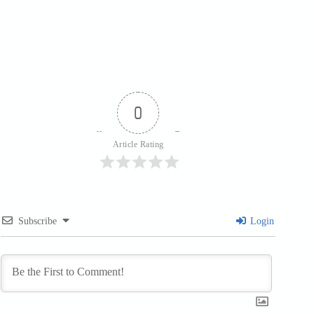
0
Article Rating
Subscribe
Login