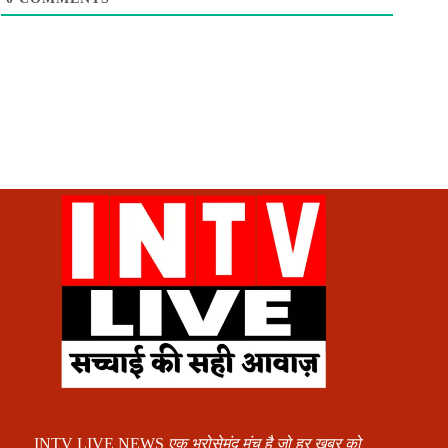
INTV LIVE NEWS
एक भरोसेमंद मंच है जो हर खबर को