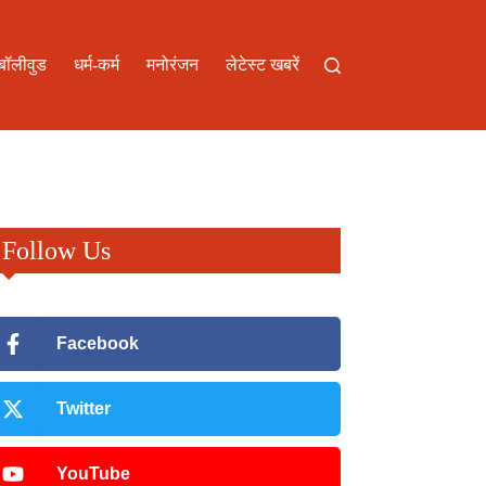
बॉलीवुड
धर्म-कर्म
मनोरंजन
लेटेस्ट खबरें
Follow Us
Facebook
Twitter
YouTube