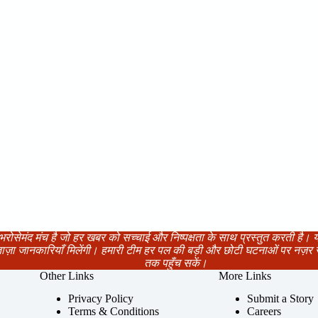
रोसेमंद मंच है जो हर खबर को सच्चाई और निष्पक्षता के साथ प्रस्तुत करती है। 
ाज़ा जानकारियाँ मिलेंगी। हमारी टीम हर पल की बड़ी और छोटी घटनाओं पर नज़
तक पहुँच सकें।
Other Links
More Links
Privacy Policy
Submit a Story
Terms & Conditions
Careers