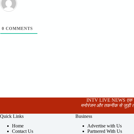
0
COMMENTS
INTV LIVE NEWS
एक भ
मनोरंजन और तकनीक से जुड़ी त
Quick Links
Business
Home
Advertise with Us
Contact Us
Partnered With Us