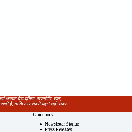
यहाँ आपको देश-दुनिया, राजनीति, खेल,
र रखती है, ताकि आप सबसे पहले सही खबर
Guidelines
Newsletter Signup
Press Releases