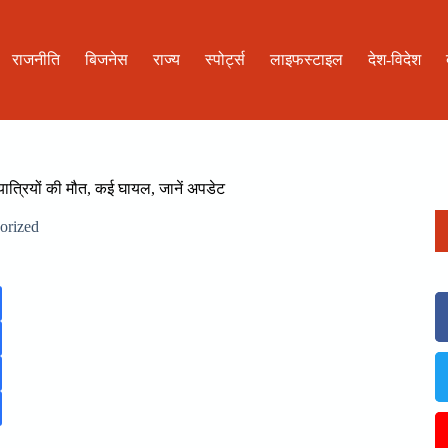
राजनीति
बिजनेस
राज्य
स्पोर्ट्स
लाइफस्टाइल
देश-विदेश
यात्रियों की मौत, कई घायल, जानें अपडेट
orized