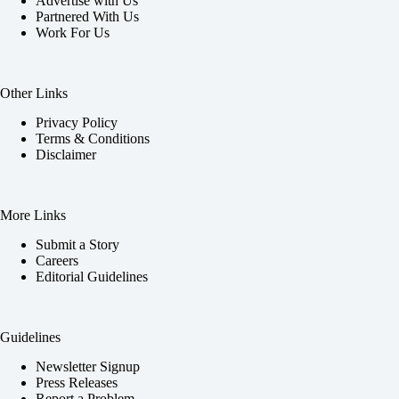
Advertise with Us
Partnered With Us
Work For Us
Other Links
Privacy Policy
Terms & Conditions
Disclaimer
More Links
Submit a Story
Careers
Editorial Guidelines
Guidelines
Newsletter Signup
Press Releases
Report a Problem