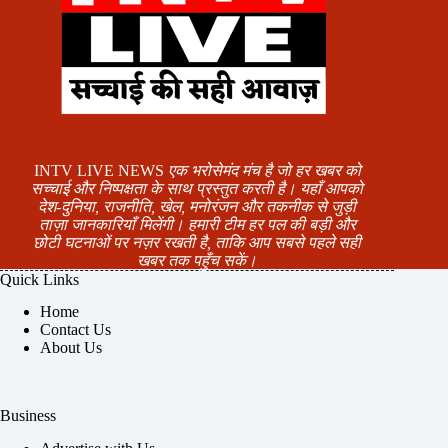
INTV LIVE NEWS
एक भरोसेमंद मंच है जो हर खबर को
सच्चाई और निष्पक्षता के साथ प्रस्तुत करती है। यहाँ आपको
देश-दुनिया, राजनीति, खेल, मनोरंजन और तकनीक से जुड़ी
ताज़ा जानकारियाँ मिलेंगी। हमारी टीम हर पल की बड़ी और
छोटी घटनाओं पर नज़र रखती है, ताकि आप सबसे पहले सही
खबर तक पहुँच सकें।
Quick Links
Home
Contact Us
About Us
Business